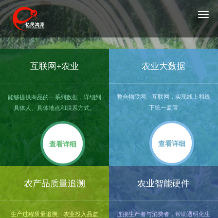
Tog
Navi
互联网+农业
农业大数据
整合物联网、互联网，实现线上和线
能够提供商品的一系列数据，详细到
下统一监管
具体人、具体地点和联系方式。
查看详细
查看详细
农产品质量追溯
农业智能硬件
生产过程质量追溯、农业投入品监
连接生产者与消费者，帮助透明化生