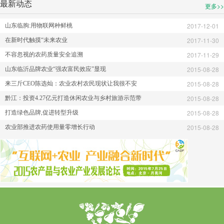
最新动态
更多>>
2017-12-01
山东临朐:用物联网种鲜桃
2017-11-30
在新时代触摸“未来农业
2017-11-29
不容忽视的农药质量安全追溯
2015-08-28
山东临沂品牌农业“强农富民效应”显现
2015-08-28
来三斤CEO陈选灿：农业农村农民现状让我很不安
2015-08-28
黔江：投资4.27亿元打造休闲农业与乡村旅游示范带
2015-08-28
打造绿色品牌,促进转型升级
2015-08-28
农业部推进农药使用量零增长行动