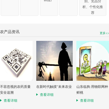
别、竞品分
析、个性化推
荐
农产品资讯
更多>>
不容忽视的农药质量
在新时代触摸“未来农业
山东临朐:用物联网种
安全追溯
鲜桃
查看详细
查看详细
查看详细